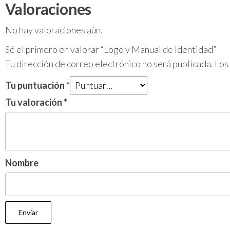
Valoraciones
No hay valoraciones aún.
Sé el primero en valorar “Logo y Manual de Identidad”
Tu dirección de correo electrónico no será publicada.
Los
Tu puntuación
*
Tu valoración
*
Nombre