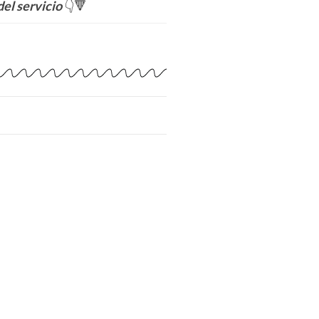
del servicio
👇🔻