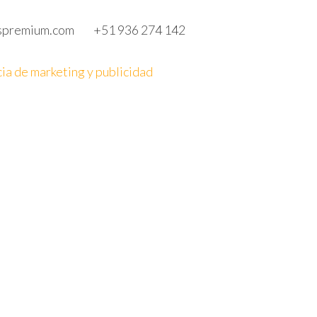
spremium.com
+51 936 274 142