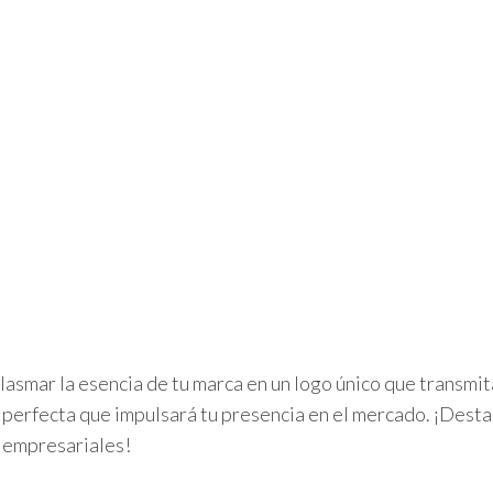
mar la esencia de tu marca en un logo único que transmita 
n perfecta que impulsará tu presencia en el mercado. ¡Dest
s empresariales!