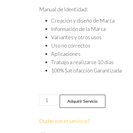
Manual de Identidad:
Creación y diseño de Marca
Información de la Marca
Variantes y otros usos
Uso no correctos
Aplicaciones
Trabajo a realizarse 10 días
100% Satisfacción Garantizada
Adquirir Servicio
Dudas con el servicio?