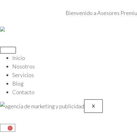
Bienvenido a Asesores Premi
Inicio
Nosotros
Servicios
Blog
Contacto
X
0