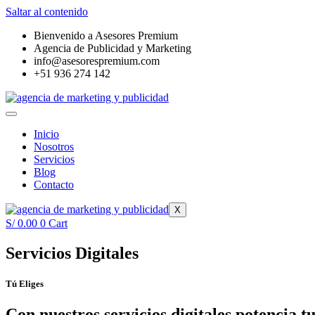
Saltar al contenido
Bienvenido a Asesores Premium
Agencia de Publicidad y Marketing
info@asesorespremium.com
+51 936 274 142
Inicio
Nosotros
Servicios
Blog
Contacto
X
S/
0.00
0
Cart
Servicios Digitales
Tú Eliges
Con nuestros servicios digitales potencia t