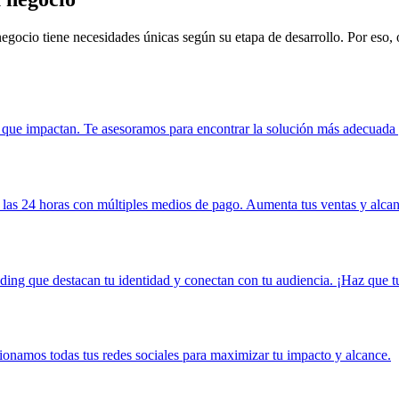
gocio tiene necesidades únicas según su etapa de desarrollo. Por eso, 
que impactan. Te asesoramos para encontrar la solución más adecuada y
 las 24 horas con múltiples medios de pago. Aumenta tus ventas y alca
ing que destacan tu identidad y conectan con tu audiencia. ¡Haz que t
onamos todas tus redes sociales para maximizar tu impacto y alcance.