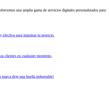
ofrecemos una amplia gama de servicios digitales personalizados para
 efectiva para impulsar tu negocio.
nza clientes en cualquier momento.
u marca deje una huella imborrable!