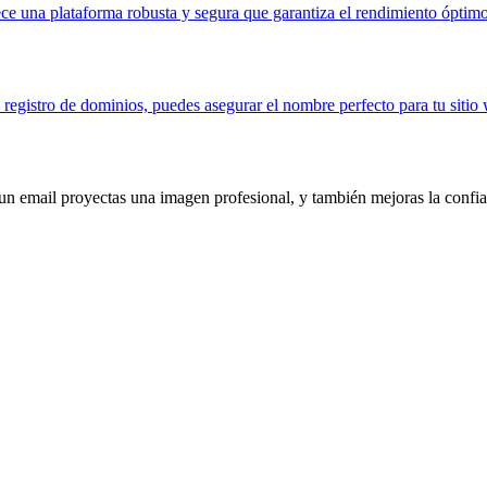
ece una plataforma robusta y segura que garantiza el rendimiento óptimo
registro de dominios, puedes asegurar el nombre perfecto para tu sitio w
un email proyectas una imagen profesional, y también mejoras la confian