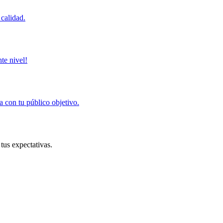
calidad.
te nivel!
a con tu público objetivo.
tus expectativas.