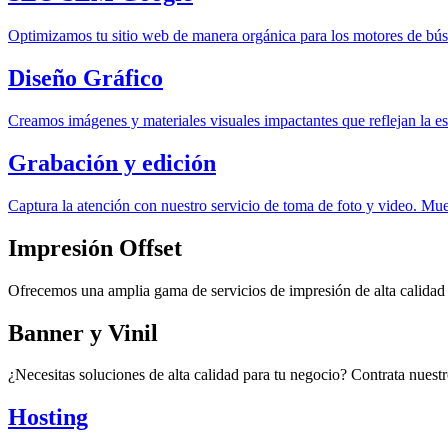
Optimizamos tu sitio web de manera orgánica para los motores de bús
Diseño Gráfico
Creamos imágenes y materiales visuales impactantes que reflejan la ese
Grabación y edición
Captura la atención con nuestro servicio de toma de foto y video. Mue
Impresión Offset
Ofrecemos una amplia gama de servicios de impresión de alta calidad p
Banner y Vinil
¿Necesitas soluciones de alta calidad para tu negocio? Contrata nuestro
Hosting